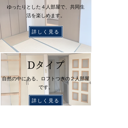
ゆったりとした４人部屋で、共同生
活を楽しめます。
詳しく見る
Dタイプ
自然の中にある、ロフトつきの２人部屋
です。
詳しく見る
Eタイプ