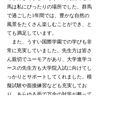
馬は私にぴったりの場所でした。群馬
で過ごした1年間では、豊かな自然の
風景をたくさん楽しむことができ、と
ても満足しています。
また、うすい国際学園での学びも非
常に充実していました。先生方は皆さ
ん親切でユーモアがあり、大学進学コ
ースの先生方も大学院入試に向けてし
っかりとサポートしてくれました。模
擬試験や面接練習なども充実してお
り、あらゆる面で万全の対策が整って
いると感じました。さらに、学校で使
われている教材もとても優れていて、
効率よく知識を身につけることができ
ました。