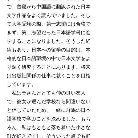
で、普段から中国語に翻訳された日本
文学作品をよく読んでいました。そし
て大学受験の際、第一志望には合格で
きず、第二志望だった日本語学科に進
学することになりました。そうした経
緯もあり、日本への留学の目的は、本
格的な日本語環境の中で日本文学をよ
り深く研究することにあります。将来
は出版社関係の仕事に就くことを目指
しています。
私はラさんととても仲の良い友人
で、彼女が選んだ学校なら間違いない
と信じていたため、一緒に群馬の日本
語学校で学ぶことを決めました。もち
ろん、私はもともと落ち着いた小さな
町が好きですし、そういった点でも群