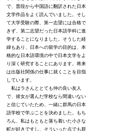
で、普段から中国語に翻訳された日本
文学作品をよく読んでいました。そし
て大学受験の際、第一志望には合格で
きず、第二志望だった日本語学科に進
学することになりました。そうした経
緯もあり、日本への留学の目的は、本
格的な日本語環境の中で日本文学をよ
り深く研究することにあります。将来
は出版社関係の仕事に就くことを目指
しています。
私はラさんととても仲の良い友人
で、彼女が選んだ学校なら間違いない
と信じていたため、一緒に群馬の日本
語学校で学ぶことを決めました。もち
ろん、私はもともと落ち着いた小さな
町が好きですし、そういった点でも群