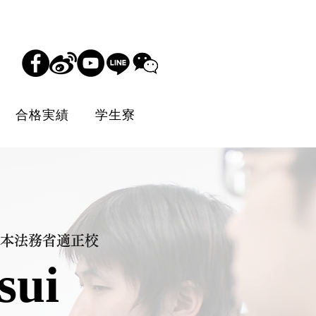
合格実績
学生寮
本法務省適正校
sui