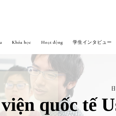
u
Khóa học
Hoạt động
学生インタビュー
日
viện quốc tế U