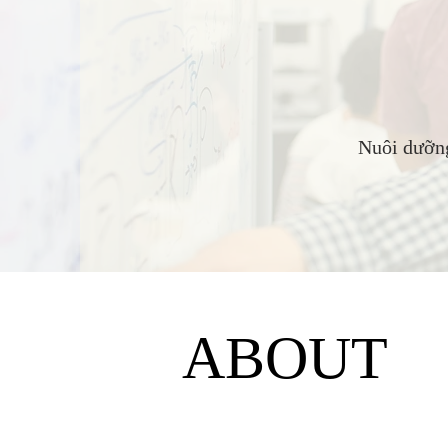
Nuôi dưỡng,
ABOUT