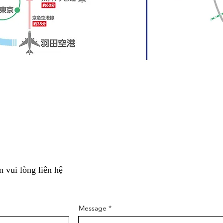
Y
n vui lòng liên hệ
Message