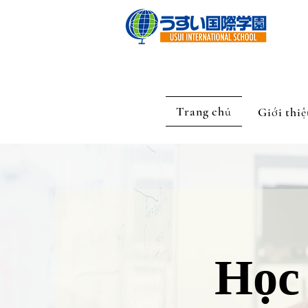
Trang chủ
Giới thiệ
Học 