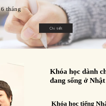
6 tháng
Chi tiết
Khóa học dành ch
đang sống ở Nhật
Khóa học tiếng Nh