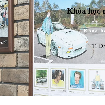
Khóa học 
Khóa h
11 