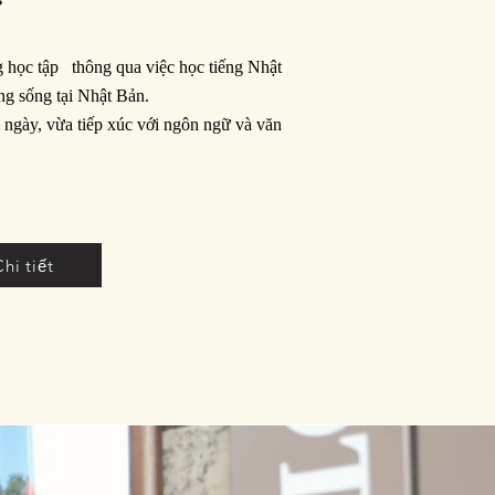
 học tập thông qua việc học tiếng Nhật
ng sống tại Nhật Bản.
ngày, vừa tiếp xúc với ngôn ngữ và văn
Chi tiết