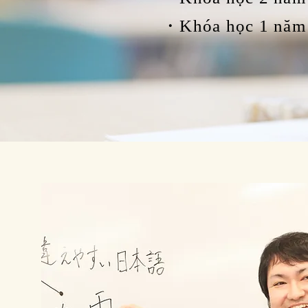
・Khóa học 1 năm 