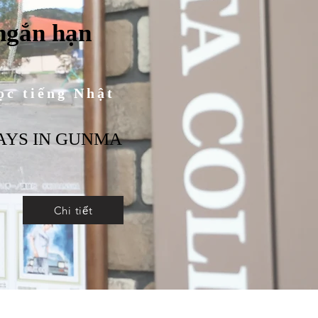
ngắn hạn
ọc tiếng Nhật
DAYS IN GUNMA
Chi tiết