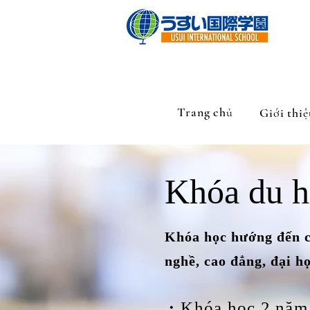
Trang chủ
Giới thiệ
Khóa du h
Khóa học hướng đến cá
nghề, cao đẳng, đại họ
・Khóa học 2 năm