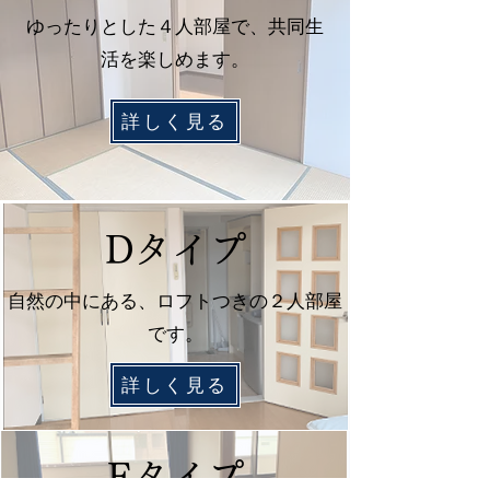
ゆったりとした４人部屋で、共同生
活を楽しめます。
詳しく見る
Dタイプ
自然の中にある、ロフトつきの２人部屋
です。
詳しく見る
Eタイプ