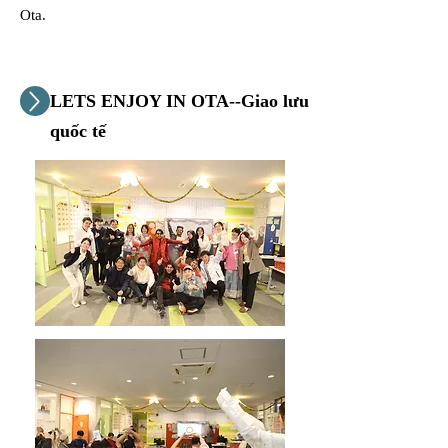
Ota.
LETS ENJOY IN OTA--Giao lưu
quốc tế