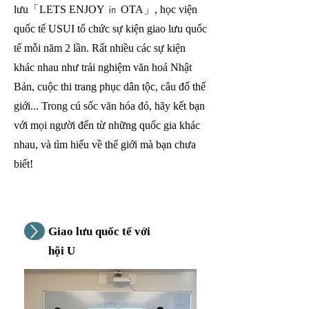
lưu「LETS ENJOY ㏌ OTA」, học viện
quốc tế USUI tổ chức sự kiện giao lưu quốc
tế mỗi năm 2 lần. Rất nhiều các sự kiện
khác nhau như trải nghiệm văn hoá Nhật
Bản, cuộc thi trang phục dân tộc, câu đố thế
giới... Trong cú sốc văn hóa đó, hãy kết bạn
với mọi người đến từ những quốc gia khác
nhau, và tìm hiểu về thế giới mà bạn chưa
biết!
Giao lưu quốc tế với
hội U