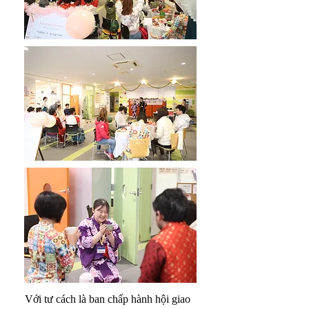
​ Với tư cách là ban chấp hành hội giao