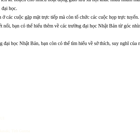
n đại học.
 ở các cuộc gặp mặt trực tiếp mà còn tổ chức các cuộc họp trực tuyến.
 nối, bạn có thể hiểu thêm về các trường đại học Nhật Bản từ góc nhìn
g đại học Nhật Bản, bạn còn có thể tìm hiểu về sở thích, suy nghĩ của 
SUI
aki, Tỉnh Gunma