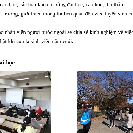
 cao học, các loại khoa, trường đại học, cao học, thu thập
n trường, giới thiệu thông tin liên quan đến việc tuyển sinh c
c nhân viên người nước ngoài sẽ chia sẻ kinh nghiệm về việc
ật khi còn là sinh viên năm cuối.
ại học