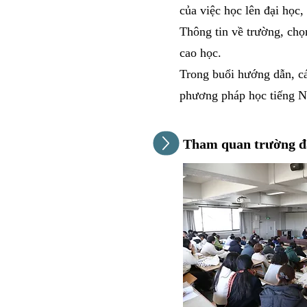
của việc học lên đại học,
​Thông tin về trường, chọ
cao học.
Trong buổi hướng dẫn, cá
phương pháp học tiếng Nh
Tham quan trường đ