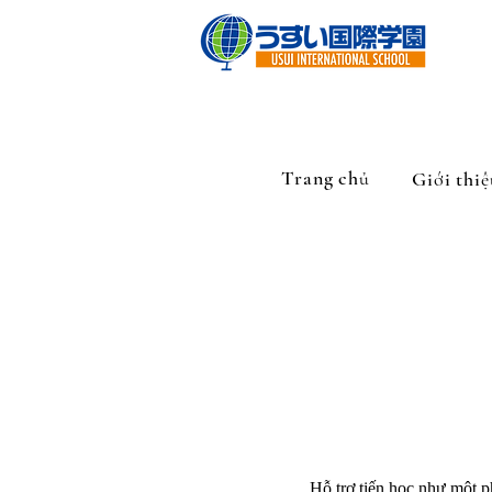
Trang chủ
Giới thiệ
Hỗ trợ tiến học như một phầ