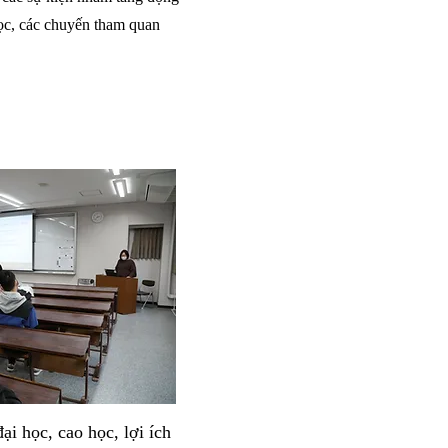
học, các chuyến tham quan
i học, cao học, lợi ích