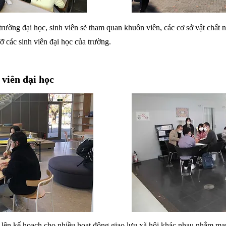
ng đại học, sinh viên sẽ tham quan khuôn viên, các cơ sở vật chất n
ỡ các sinh viên đại học của trường.
 viên đại học
lên kế hoạch cho nhiều hoạt động giao lưu xã hội khác nhau nhằm ma