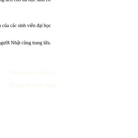
 của các sinh viên đại học
người Nhật cùng trang lứa.
Tổng quan về công ty
Thông tin tuyển dụng