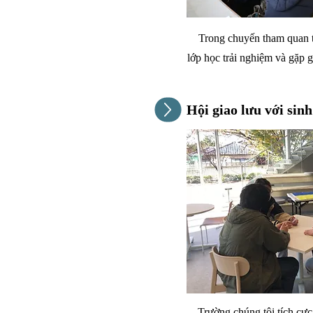
Trong chuyến tham quan trườ
lớp học trải nghiệm và gặp g
Hội giao lưu với sinh
Trường chúng tôi tích cực 