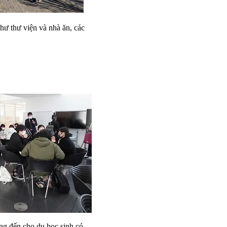
hư thư viện và nhà ăn, các
ng đến cho du học sinh có