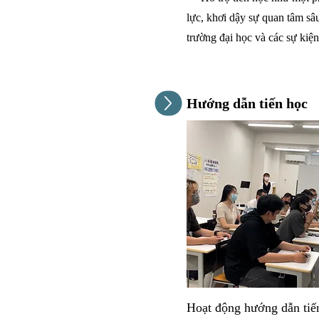
lực, khơi dậy sự quan tâm sâ
trường đại học và các sự kiện 
Hướng dẫn tiến học
Hoạt động hướng dẫn tiến