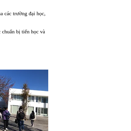
ủa các trường đại học,
 chuẩn bị tiến học và