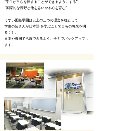
“学生が自らを律することができるようにする​”
​“国際的な視野と他を思いやる心を育む”
うすい国際学園は以上の三つの理念を柱として、
学生の皆さんが日本語 を学ぶことで自らの将来を明
るくし、
日本や母国で活躍できるよう、全力でバックアップし
ます。