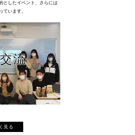
的としたイベント、さらには
っています。
交流
く見る