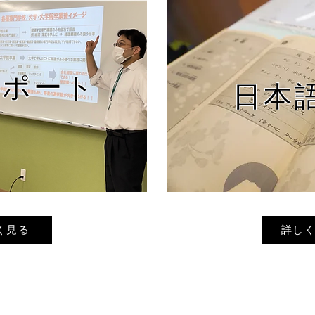
サポート
日本
く見る
詳し