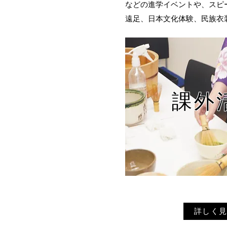
などの進学イベントや、スピ
遠足、日本文化体験、民族衣
​課外
詳しく