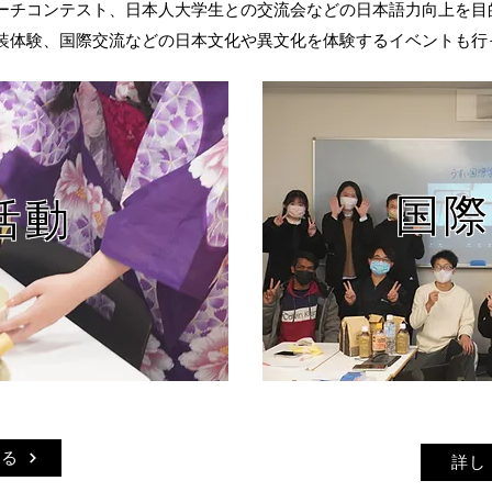
ーチコンテスト、日本人大学生との交流会などの日本語力向上を目
装体験、国際交流などの日本文化や異文化を体験するイベントも行
国際
活動
見る
詳し