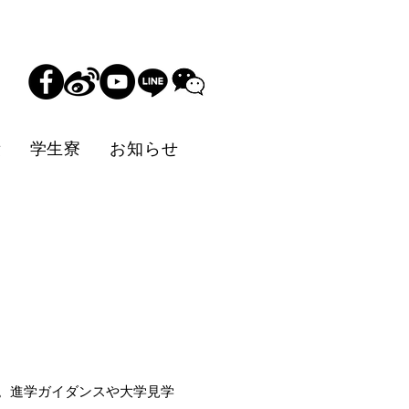
績
学生寮
お知らせ
。進学ガイダンスや大学見学